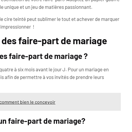
ile unique et un jeu de matières passionnant.
 de cire teinté peut sublimer le tout et achever de marquer
r impressionner !
 des faire-part de mariage
 les faire-part de mariage ?
 quatre à six mois avant le jour J. Pour un mariage en
s afin de permettre à vos invités de prendre leurs
t comment bien le concevoir
 un faire-part de mariage?