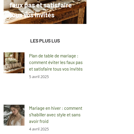
faux pas et satisfaire
tous vos invités
LES PLUS LUS
Plan de table de mariage :
comment éviter les faux pas
et satisfaire tous vos invités
5 avril 2025
Mariage en hiver : comment
s’habiller avec style et sans
avoir froid
4 avril 2025