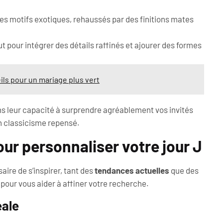
es motifs exotiques, rehaussés par des finitions mates
ut pour intégrer des détails raffinés et ajourer des formes
ils pour un mariage plus vert
s leur capacité à surprendre agréablement vos invités
in classicisme repensé.
our personnaliser votre jour J
saire de s’inspirer, tant des
tendances actuelles
que des
pour vous aider à affiner votre recherche.
éale