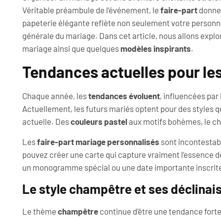
Véritable préambule de l’événement, le
faire-part
donne 
papeterie élégante reflète non seulement votre personna
générale du mariage. Dans cet article, nous allons explo
mariage ainsi que quelques
modèles inspirants
.
Tendances actuelles pour les
Chaque année, les
tendances évoluent
, influencées par
Actuellement, les futurs mariés optent pour des styles qui
actuelle. Des
couleurs pastel
aux motifs bohèmes, le cho
Les
faire-part mariage personnalisés
sont incontestabl
pouvez créer une carte qui capture vraiment l’essence d
un monogramme spécial ou une date importante inscrite, 
Le style champêtre et ses déclinai
Le thème
champêtre
continue d’être une tendance fort