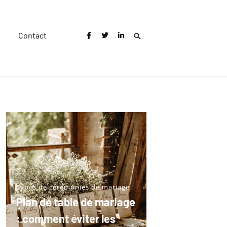
Contact
Types de cérémonies de mariage
Plan de table de mariage
: comment éviter les