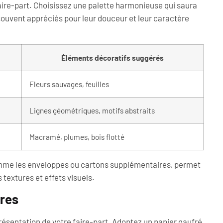
faire-part. Choisissez une palette harmonieuse qui saura
ouvent appréciés pour leur douceur et leur caractère
Éléments décoratifs suggérés
Fleurs sauvages, feuilles
Lignes géométriques, motifs abstraits
Macramé, plumes, bois flotté
me les enveloppes ou cartons supplémentaires, permet
 textures et effets visuels.
ures
présentation de votre faire-part. Adoptez un papier gaufré