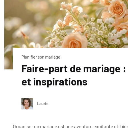
Planifier son mariage
Faire-part de mariage 
et inspirations
Laurie
Organiser un mariage est une aventure excitante et, bie