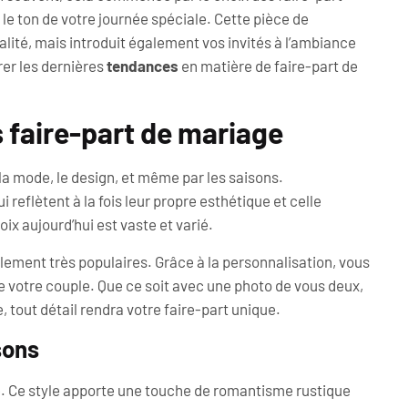
le ton de votre journée spéciale. Cette pièce de
lité, mais introduit également vos invités à l’ambiance
rer les dernières
tendances
en matière de faire-part de
 faire-part de mariage
 la mode, le design, et même par les saisons.
 reflètent à la fois leur propre esthétique et celle
ix aujourd’hui est vaste et varié.
ement très populaires. Grâce à la personnalisation, vous
e votre couple. Que ce soit avec une photo de vous deux,
tout détail rendra votre faire-part unique.
sons
e. Ce style apporte une touche de romantisme rustique