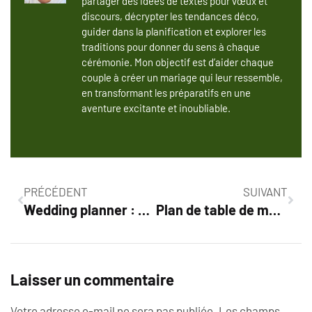
partager des idées de textes pour vœux et
discours, décrypter les tendances déco,
guider dans la planification et explorer les
traditions pour donner du sens à chaque
cérémonie. Mon objectif est d’aider chaque
couple à créer un mariage qui leur ressemble,
en transformant les préparatifs en une
aventure excitante et inoubliable.
PRÉCÉDENT
SUIVANT
Wedding planner : pourquoi et comment choisir un organisateur de mariage
Plan de table de mariage : comment éviter les faux pas et satisfaire tous vos invités
Laisser un commentaire
Votre adresse e-mail ne sera pas publiée.
Les champs