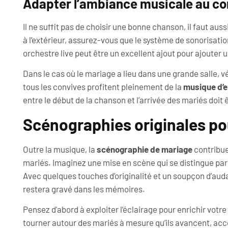
Adapter l’ambiance musicale au co
Il ne suffit pas de choisir une bonne chanson, il faut aussi
à l’extérieur, assurez-vous que le système de sonorisatio
orchestre live peut être un excellent ajout pour ajouter
Dans le cas où le mariage a lieu dans une grande salle, vé
tous les convives profitent pleinement de la
musique d’e
entre le début de la chanson et l’arrivée des mariés doit ê
Scénographies originales po
Outre la musique, la
scénographie de mariage
contribue
mariés. Imaginez une mise en scène qui se distingue par
Avec quelques touches d’originalité et un soupçon d’au
restera gravé dans les mémoires.
Pensez d’abord à exploiter l’éclairage pour enrichir vot
tourner autour des mariés à mesure qu’ils avancent, acc