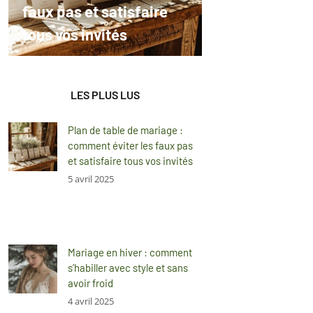
faux pas et satisfaire
tous vos invités
LES PLUS LUS
Plan de table de mariage :
comment éviter les faux pas
et satisfaire tous vos invités
5 avril 2025
Mariage en hiver : comment
s’habiller avec style et sans
avoir froid
4 avril 2025