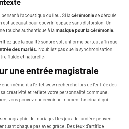
ntexte
 penser à l’acoustique du lieu. Si la
cérémonie
se déroule
n est adéquat pour couvrir l’espace sans distorsion. Un
 une touche authentique à la
musique pour la cérémonie
.
rifiez que la qualité sonore soit uniforme partout afin que
ntrée des mariés
. N’oubliez pas que la synchronisation
tre fluide et naturelle.
ur une entrée magistrale
 énormément à l’effet wow recherché lors de l’entrée des
 sa créativité et reflète votre personnalité commune.
dace, vous pouvez concevoir un moment fascinant qui
re scénographie de mariage. Des jeux de lumière peuvent
entuant chaque pas avec grâce. Des feux d’artifice