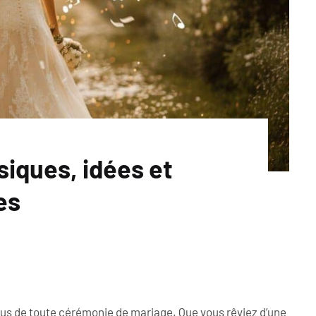
siques, idées et
es
dus de toute cérémonie de mariage. Que vous rêviez d’une