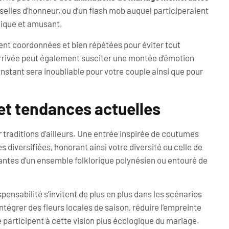
iselles d’honneur, ou d’un flash mob auquel participeraient
nique et amusant.
nt coordonnées et bien répétées pour éviter tout
arrivée peut également susciter une montée d’émotion
instant sera inoubliable pour votre couple ainsi que pour
 et tendances actuelles
traditions d’ailleurs. Une entrée inspirée de coutumes
 diversifiées, honorant ainsi votre diversité ou celle de
nantes d’un ensemble folklorique polynésien ou entouré de
nsabilité s’invitent de plus en plus dans les scénarios
ntégrer des fleurs locales de saison, réduire l’empreinte
participent à cette vision plus écologique du mariage.