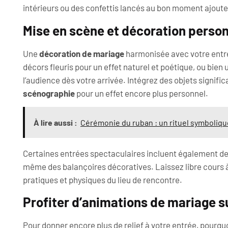
intérieurs ou des confettis lancés au bon moment ajout
Mise en scène et décoration perso
Une
décoration de mariage
harmonisée avec votre entr
décors fleuris pour un effet naturel et poétique, ou bien 
l’audience dès votre arrivée. Intégrez des objets signific
scénographie
pour un effet encore plus personnel.
À lire aussi :
Cérémonie du ruban : un rituel symboliq
Certaines entrées spectaculaires incluent également d
même des balançoires décoratives. Laissez libre cours à
pratiques et physiques du lieu de rencontre.
Profiter d’animations de mariage 
Pour donner encore plus de relief à votre entrée, pourqu