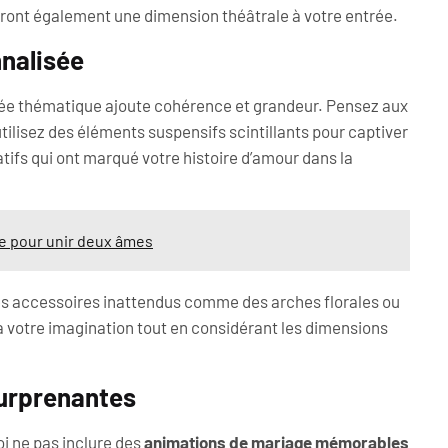
eront également une dimension théâtrale à votre entrée.
nnalisée
ée thématique ajoute cohérence et grandeur. Pensez aux
utilisez des éléments suspensifs scintillants pour captiver
atifs qui ont marqué votre histoire d’amour dans la
ue pour unir deux âmes
es accessoires inattendus comme des arches florales ou
 votre imagination tout en considérant les dimensions
surprenantes
oi ne pas inclure des
animations de mariage mémorables