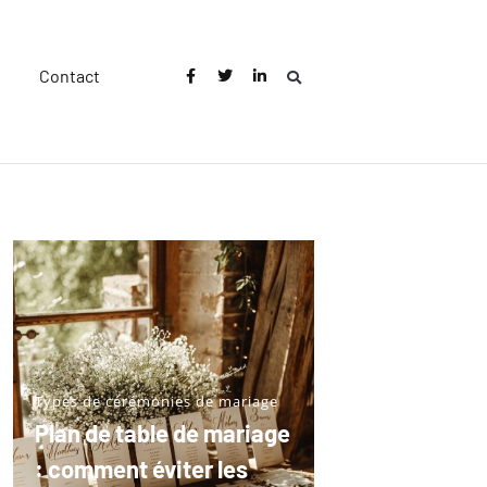
Contact
Types de cérémonies de mariage
Plan de table de mariage
: comment éviter les