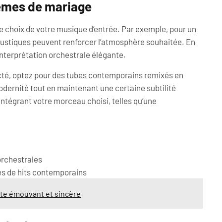
hèmes de mariage
le choix de votre musique d’entrée. Par exemple, pour un
ustiques peuvent renforcer l’atmosphère souhaitée. En
interprétation orchestrale élégante.
té, optez pour des tubes contemporains remixés en
dernité tout en maintenant une certaine subtilité
intégrant votre morceau choisi, telles qu’une
orchestrales
es de hits contemporains
te émouvant et sincère