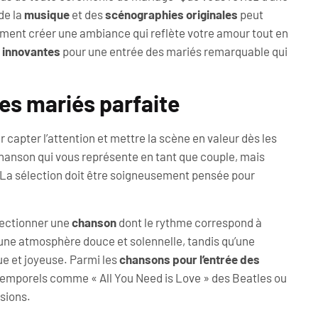
de la
musique
et des
scénographies originales
peut
ment créer une ambiance qui reflète votre amour tout en
 innovantes
pour une entrée des mariés remarquable qui
des mariés parfaite
r capter l’attention et mettre la scène en valeur dès les
chanson qui vous représente en tant que couple, mais
 La sélection doit être soigneusement pensée pour
lectionner une
chanson
dont le rythme correspond à
 une atmosphère douce et solennelle, tandis qu’une
e et joyeuse. Parmi les
chansons pour l’entrée des
ntemporels comme « All You Need is Love » des Beatles ou
sions.