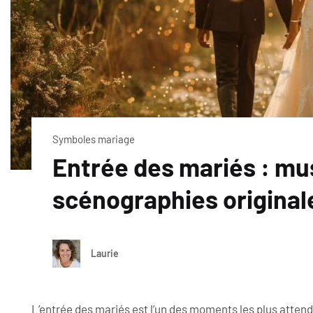
Symboles mariage
Entrée des mariés : mu
scénographies original
Laurie
L’entrée des mariés est l’un des moments les plus atten