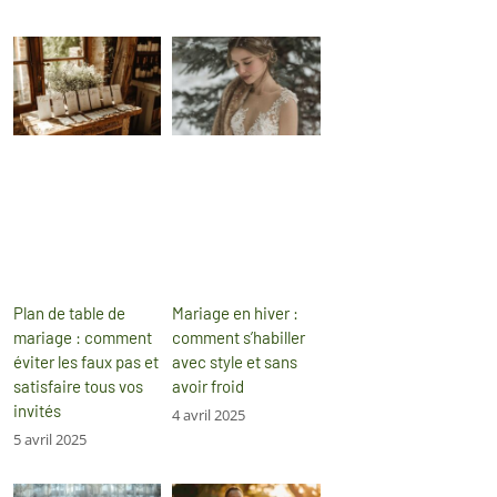
Plan de table de
Mariage en hiver :
mariage : comment
comment s’habiller
éviter les faux pas et
avec style et sans
satisfaire tous vos
avoir froid
invités
4 avril 2025
5 avril 2025