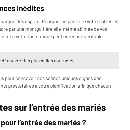
nces inédites
marquer les esprits. Pourquoi ne pas faire votre entrée en
scendre par une montgolfière elle-même abîmée de vos
roit et à votre thématique peut créer une véritable
 : découvrez les plus belles coutumes
nels pour concevoir ces scènes uniques dignes des
ents prestataires à votre planification afin que chacun
es sur l’entrée des mariés
pour l’entrée des mariés ?