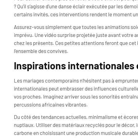
? Qu’il s’agisse d’une danse éclair exécutée par les demo
certains invités, ces interventions rendent le moment u
Assurez-vous simplement que toutes les animations soie
imprévu. Une vidéo surprise projetée juste avant votre 
chez les présents. Ces petites attentions feront que cet 
l’ensemble des convives.
Inspirations internationales
Les mariages contemporains n’hésitent pas à emprunter 
internationales peut embrasser des influences culturelles
vos proches. Imaginez arriver sous les sonorités entraî
percussions africaines vibrantes.
Du côté des tendances actuelles, minimalisme et écorespo
nuptiaux. Utiliser des matériaux recyclés pour le décor, i
carbone en choisissant une production musicale durable 