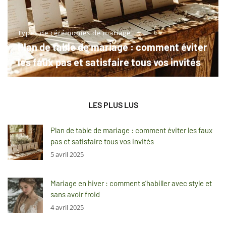
Types de cérémonies de mariage
Plan de table de mariage : comment éviter
les faux pas et satisfaire tous vos invités
LES PLUS LUS
Plan de table de mariage : comment éviter les faux
pas et satisfaire tous vos invités
5 avril 2025
Mariage en hiver : comment s’habiller avec style et
sans avoir froid
4 avril 2025