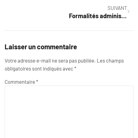
SUIVANT
Formalités administratives après le mariage : tout ce que vous devez savoir
Laisser un commentaire
Votre adresse e-mail ne sera pas publiée.
Les champs
obligatoires sont indiqués avec
*
Commentaire
*