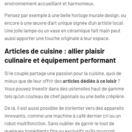
environnement accueillant et harmonieux.
Pensez par exemple à une belle horloge murale design, ou
encore à une œuvre d’art unique signée d’un artiste local.
Une jolie lampe ou un vase en céramique fait main peut
aussi apporter une touche originale à leur espace.
Articles de cuisine : allier plaisir
culinaire et équipement performant
Si le couple partage une passion pour la cuisine, quoi de
mieux que de leur offrir des
articles dédiés à ce loisir
?
Vous pouvez investir dans des ustensiles haut de gamme
tels qu’un couteau de chef japonais ou une belle crêpière.
De là, il est aussi possible de s’orienter vers des appareils
innovants, comme une machine à café dernier cri ou un
robot multifonction. Sans oublier de garnir le tout de
quelques ingrédients fins ou exclusifs qu’ils pourront