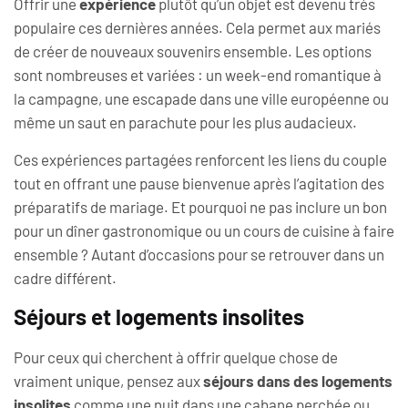
Offrir une
expérience
plutôt qu’un objet est devenu très
populaire ces dernières années. Cela permet aux mariés
de créer de nouveaux souvenirs ensemble. Les options
sont nombreuses et variées : un week-end romantique à
la campagne, une escapade dans une ville européenne ou
même un saut en parachute pour les plus audacieux.
Ces expériences partagées renforcent les liens du couple
tout en offrant une pause bienvenue après l’agitation des
préparatifs de mariage. Et pourquoi ne pas inclure un bon
pour un dîner gastronomique ou un cours de cuisine à faire
ensemble ? Autant d’occasions pour se retrouver dans un
cadre différent.
Séjours et logements insolites
Pour ceux qui cherchent à offrir quelque chose de
vraiment unique, pensez aux
séjours dans des logements
insolites
comme une nuit dans une cabane perchée ou