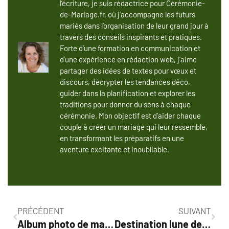
l’écriture, je suis rédactrice pour Cérémonie-
de-Mariage.fr, où j’accompagne les futurs
mariés dans l’organisation de leur grand jour à
travers des conseils inspirants et pratiques.
Forte d’une formation en communication et
d’une expérience en rédaction web, j’aime
partager des idées de textes pour vœux et
discours, décrypter les tendances déco,
guider dans la planification et explorer les
traditions pour donner du sens à chaque
cérémonie. Mon objectif est d’aider chaque
couple à créer un mariage qui leur ressemble,
en transformant les préparatifs en une
aventure excitante et inoubliable.
PRÉCÉDENT
SUIVANT
Album photo de mariage : conseils pour un souvenir inoubliable
Destination lune de miel : où partir après votre mariage ?